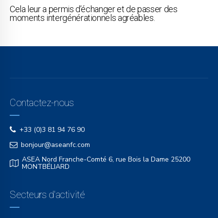
Cela leur a permis d’échanger et de passer des
moments intergénérationnels agréables.
Contactez-nous
+33 (0)3 81 94 76 90
bonjour@aseanfc.com
ASEA Nord Franche-Comté 6, rue Bois la Dame 25200
MONTBÉLIARD
Secteurs d'activité