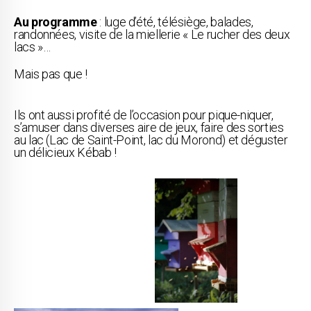
Au programme
: luge d’été, télésiège, balades,
randonnées, visite de la miellerie « Le rucher des deux
lacs »…
Mais pas que !
Ils ont aussi profité de l’occasion pour pique-niquer,
s’amuser dans diverses aire de jeux, faire des sorties
au lac (Lac de Saint-Point, lac du Morond) et déguster
un délicieux Kébab !
z