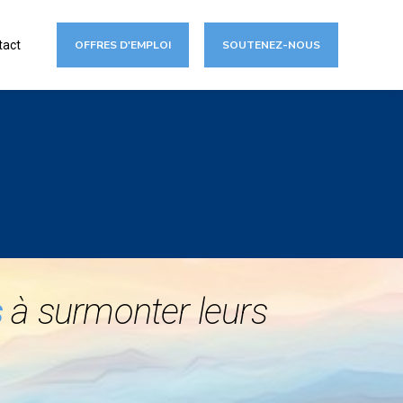
tact
OFFRES D'EMPLOI
SOUTENEZ-NOUS
s
à surmonter leurs