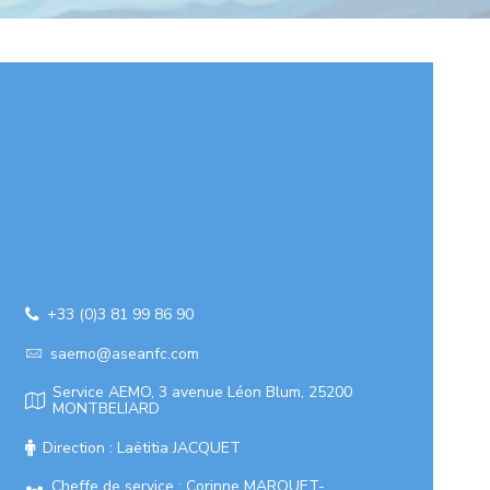
+33 (0)3 81 99 86 90
saemo@aseanfc.com
Service AEMO, 3 avenue Léon Blum, 25200
MONTBELIARD
Direction : Laëtitia JACQUET
Cheffe de service : Corinne MARQUET-