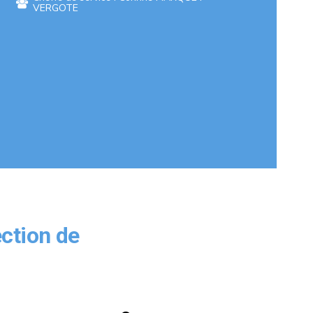
VERGOTE
ection de