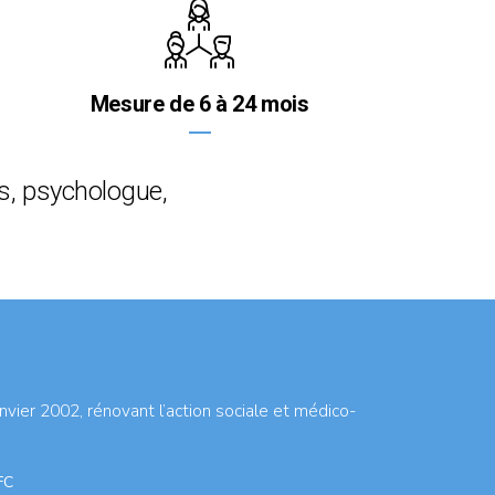
Mesure de 6 à 24 mois
s, psychologue,
vier 2002, rénovant l’action sociale et médico-
FC