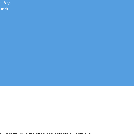
le Pays
ur du