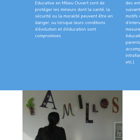
Educative en Milieu Ouvert sont de
des enf
protéger les mineurs dont la santé, la
suivant
sécurité ou la moralité peuvent être en
motifs 
danger, ou lorsque leurs conditions
d’inter
d’évolution et d’éducation sont
mesure
compromises.
éducati
parent
accomp
intrafa
etc.).