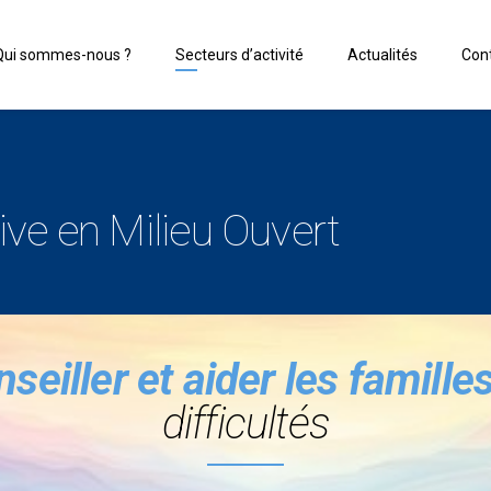
Qui sommes-nous ?
Secteurs d’activité
Actualités
Con
ive en Milieu Ouvert
eiller et aider les famille
difficultés