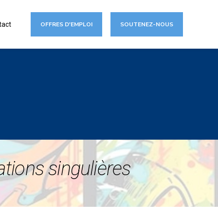
tact
OFFRES D'EMPLOI
SOUTENEZ-NOUS
ations singulières