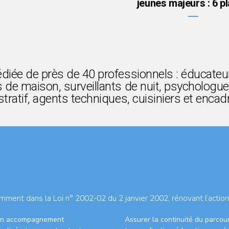
jeunes majeurs : 6 p
diée de près de 40 professionnels : éducateur
 de maison, surveillants de nuit, psychologue
tratif, agents techniques, cuisiniers et enca
mment dans la Loi n° 2002-02 du 2 janvier 2002, rénovant l’action
 un accompagnement
Assurer la continuité du parcou