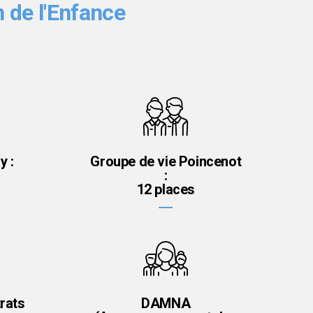
n de l'Enfance
y :
Groupe de vie Poincenot
:
12 places
rats
DAMNA