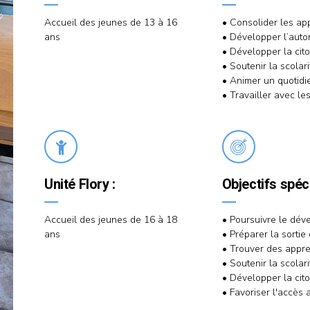
Accueil des jeunes de 13 à 16
• Consolider les ap
ans
• Développer l’auton
• Développer la cit
• Soutenir la scolari
• Animer un quotidi
• Travailler avec les
Unité Flory :
Objectifs spéc
Accueil des jeunes de 16 à 18
• Poursuivre le dév
ans
• Préparer la sortie
• Trouver des appre
• Soutenir la scolar
• Développer la cit
• Favoriser l'accès 