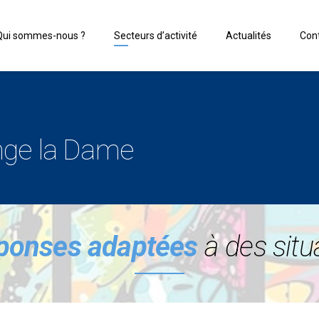
Qui sommes-nous ?
Secteurs d’activité
Actualités
Con
nge la Dame
éponses adaptées
à des situ