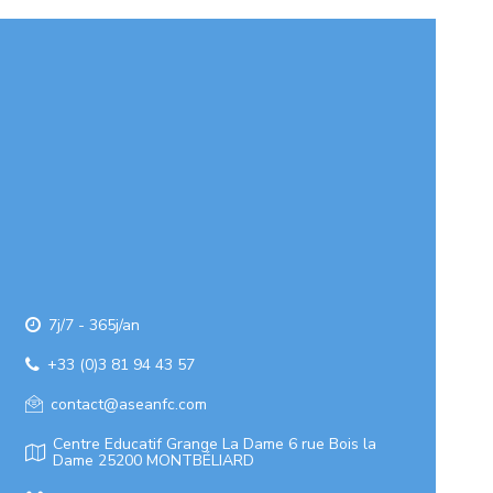
7j/7 - 365j/an
+33 (0)3 81 94 43 57
contact@aseanfc.com
Centre Educatif Grange La Dame 6 rue Bois la
Dame 25200 MONTBÉLIARD