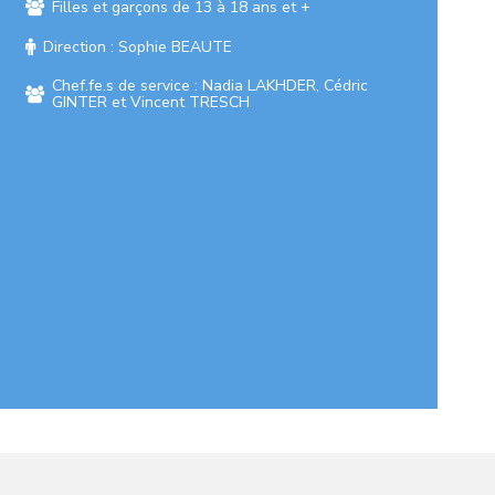
Filles et garçons de 13 à 18 ans et +
Direction : Sophie BEAUTE
Chef.fe.s de service : Nadia LAKHDER, Cédric
GINTER et Vincent TRESCH