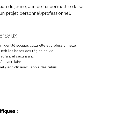
ion du jeune, afin de lui permettre de se
 un projet personnel/professionnel.
versaux
 identité sociale, culturelle et professionnelle.
uérir les bases des règles de vie.
adrant et sécurisant.
 savoir-faire.
el / addictif avec l'appui des relais.
ifiques :