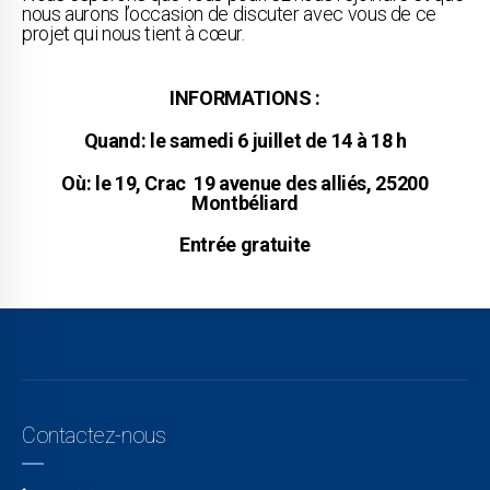
nous aurons l’occasion de discuter avec vous de ce
projet qui nous tient à cœur.
INFORMATIONS :
Quand: le samedi 6 juillet de 14 à 18 h
Où: le 19, Crac 19 avenue des alliés, 25200
Montbéliard
Entrée gratuite
Contactez-nous