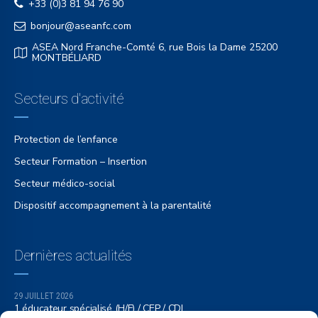
+33 (0)3 81 94 76 90
bonjour@aseanfc.com
ASEA Nord Franche-Comté 6, rue Bois la Dame 25200
MONTBÉLIARD
Secteurs d'activité
Protection de l’enfance
Secteur Formation – Insertion
Secteur médico-social
Dispositif accompagnement à la parentalité
Dernières actualités
29 JUILLET 2026
1 éducateur spécialisé (H/F) / CEP / CDI