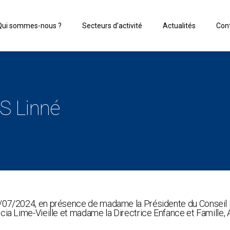
Qui sommes-nous ?
Secteurs d’activité
Actualités
Con
S Linné
5/07/2024, en présence de madame la Présidente du Conseil 
cia Lime-Vieille et madame la Directrice Enfance et Famille,