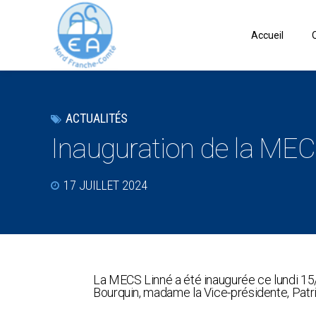
Accueil
ACTUALITÉS
Inauguration de la MEC
17 JUILLET 2024
La MECS Linné a été inaugurée ce lundi 1
Bourquin, madame la Vice-présidente, Patri