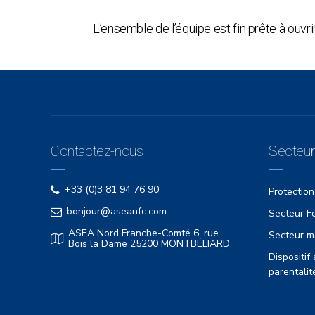
L’ensemble de l’équipe est fin prête à ouvri
Contactez-nous
Secteurs
+33 (0)3 81 94 76 90
Protection
bonjour@aseanfc.com
Secteur Fo
ASEA Nord Franche-Comté 6, rue
Secteur m
Bois la Dame 25200 MONTBÉLIARD
Dispositi
parentalit