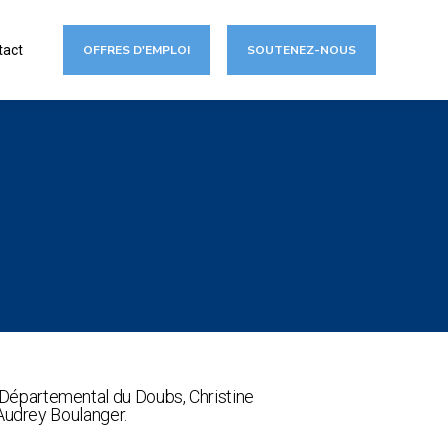
tact
OFFRES D'EMPLOI
SOUTENEZ-NOUS
Départemental du Doubs, Christine
 Audrey Boulanger.